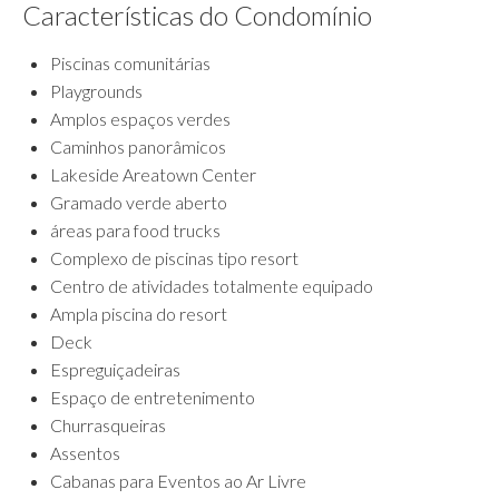
Características do Condomínio
Piscinas comunitárias
Playgrounds
Amplos espaços verdes
Caminhos panorâmicos
Lakeside Areatown Center
Gramado verde aberto
áreas para food trucks
Complexo de piscinas tipo resort
Centro de atividades totalmente equipado
Ampla piscina do resort
Deck
Espreguiçadeiras
Espaço de entretenimento
Churrasqueiras
Assentos
Cabanas para Eventos ao Ar Livre