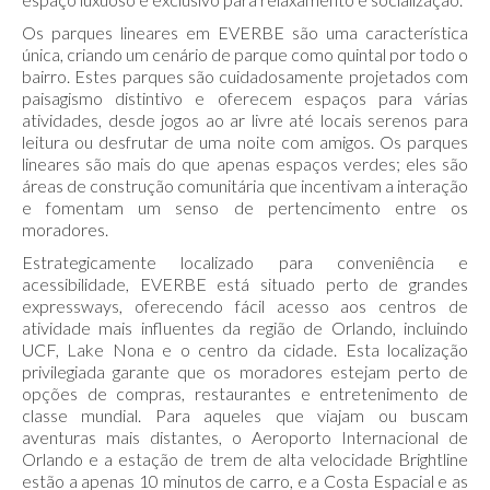
Os parques lineares em EVERBE são uma característica
única, criando um cenário de parque como quintal por todo o
bairro. Estes parques são cuidadosamente projetados com
paisagismo distintivo e oferecem espaços para várias
atividades, desde jogos ao ar livre até locais serenos para
leitura ou desfrutar de uma noite com amigos. Os parques
lineares são mais do que apenas espaços verdes; eles são
áreas de construção comunitária que incentivam a interação
e fomentam um senso de pertencimento entre os
moradores.
Estrategicamente localizado para conveniência e
acessibilidade, EVERBE está situado perto de grandes
expressways, oferecendo fácil acesso aos centros de
atividade mais influentes da região de Orlando, incluindo
UCF, Lake Nona e o centro da cidade. Esta localização
privilegiada garante que os moradores estejam perto de
opções de compras, restaurantes e entretenimento de
classe mundial. Para aqueles que viajam ou buscam
aventuras mais distantes, o Aeroporto Internacional de
Orlando e a estação de trem de alta velocidade Brightline
estão a apenas 10 minutos de carro, e a Costa Espacial e as