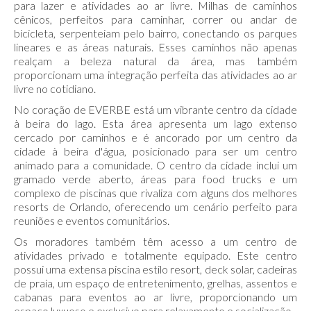
para lazer e atividades ao ar livre. Milhas de caminhos
cênicos, perfeitos para caminhar, correr ou andar de
bicicleta, serpenteiam pelo bairro, conectando os parques
lineares e as áreas naturais. Esses caminhos não apenas
realçam a beleza natural da área, mas também
proporcionam uma integração perfeita das atividades ao ar
livre no cotidiano.
No coração de EVERBE está um vibrante centro da cidade
à beira do lago. Esta área apresenta um lago extenso
cercado por caminhos e é ancorado por um centro da
cidade à beira d'água, posicionado para ser um centro
animado para a comunidade. O centro da cidade inclui um
gramado verde aberto, áreas para food trucks e um
complexo de piscinas que rivaliza com alguns dos melhores
resorts de Orlando, oferecendo um cenário perfeito para
reuniões e eventos comunitários.
Os moradores também têm acesso a um centro de
atividades privado e totalmente equipado. Este centro
possui uma extensa piscina estilo resort, deck solar, cadeiras
de praia, um espaço de entretenimento, grelhas, assentos e
cabanas para eventos ao ar livre, proporcionando um
espaço luxuoso e exclusivo para relaxamento e socialização.