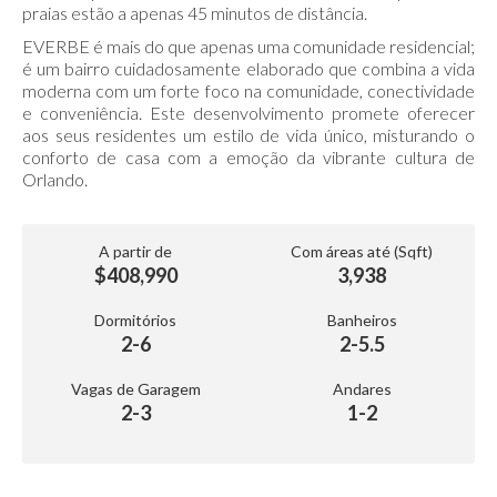
praias estão a apenas 45 minutos de distância.
EVERBE é mais do que apenas uma comunidade residencial;
é um bairro cuidadosamente elaborado que combina a vida
moderna com um forte foco na comunidade, conectividade
e conveniência. Este desenvolvimento promete oferecer
aos seus residentes um estilo de vida único, misturando o
conforto de casa com a emoção da vibrante cultura de
Orlando.
A partir de
Com áreas até (Sqft)
$408,990
3,938
Dormitórios
Banheiros
2-6
2-5.5
Vagas de Garagem
Andares
2-3
1-2