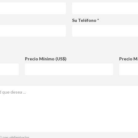
Su Teléfono *
Precio Mínimo (US$)
Precio M
 son obligatorios.