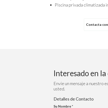
Piscina privada climatizada i
Contacta con
Interesado en l
Envíe un mensaje a nuestro e
usted.
Detalles de Contacto
Su Nombre *