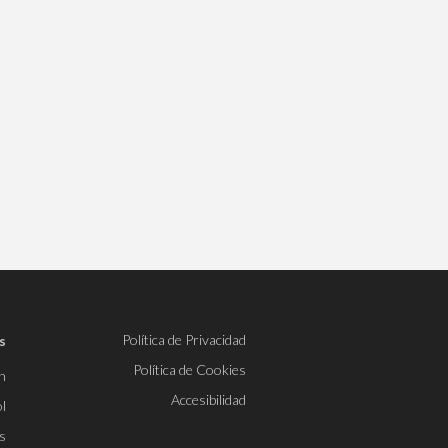
Política de Privacidad
s
Política de Cookies
h
Accesibilidad
l
s