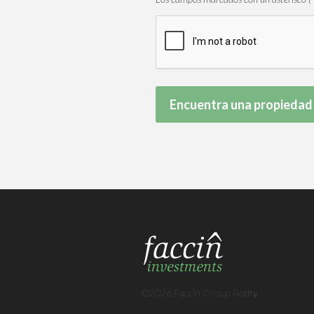
©2026 Faccin Group Realty