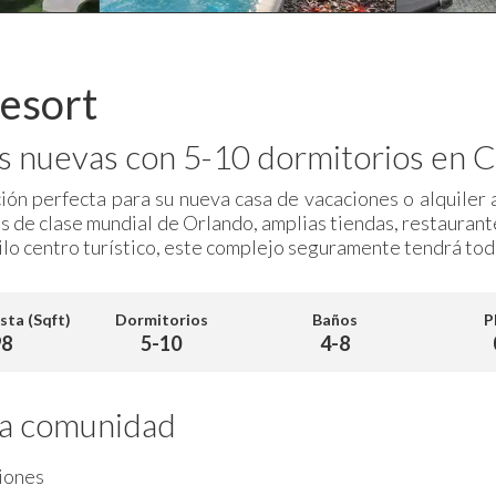
esort
 nuevas con 5-10 dormitorios en C
ón perfecta para su nueva casa de vacaciones o alquiler 
es de clase mundial de Orlando, amplias tiendas, restauran
o centro turístico, este complejo seguramente tendrá todo
sta (Sqft)
Dormitorios
Baños
P
98
5-10
4-8
 la comunidad
iones