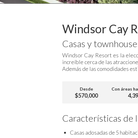
Windsor Cay R
Casas y townhouses
Windsor Cay Resort es la elecci
increíble cerca de las atraccion
Además de las comodidades estil
Desde
Con áreas ha
$570,000
4,3
Características de
Casas adosadas de 5 habitac