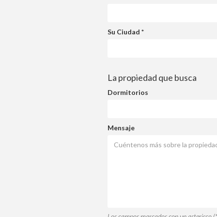
Su Ciudad *
La propiedad que busca
Dormitorios
Mensaje
Los campos marcados con un asterisco (*)