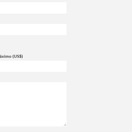
áximo (US$)