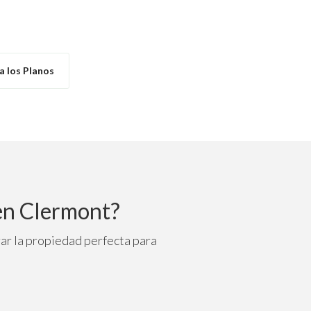
a los Planos
en Clermont?
ar la propiedad perfecta para