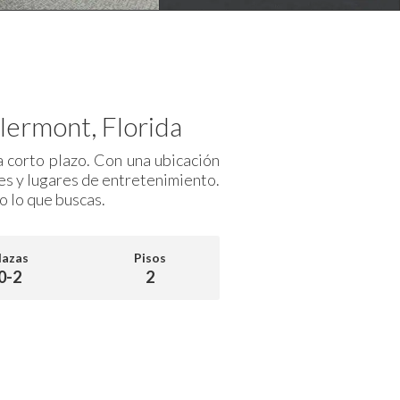
lermont, Florida
a corto plazo. Con una ubicación
tes y lugares de entretenimiento.
 lo que buscas.
lazas
Pisos
0-2
2