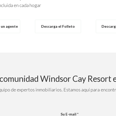
ncluida en cada hogar
 un agente
Descarga el Folleto
Descarg
a comunidad Windsor Cay Resort 
quipo de expertos inmobiliarios. Estamos aquí para encontr
Su E-mail *