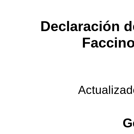
Declaración d
Faccin
Actualizad
G