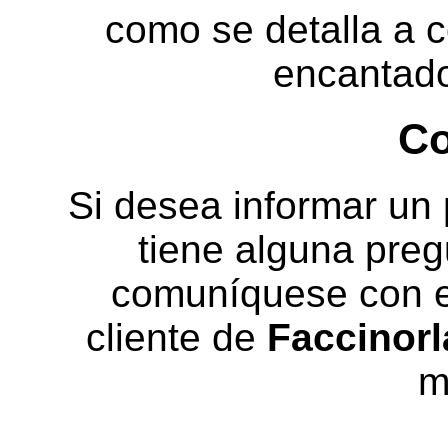
como se detalla a 
encantado
Co
Si desea informar un 
tiene alguna preg
comuníquese con el
cliente de
Faccinor
m