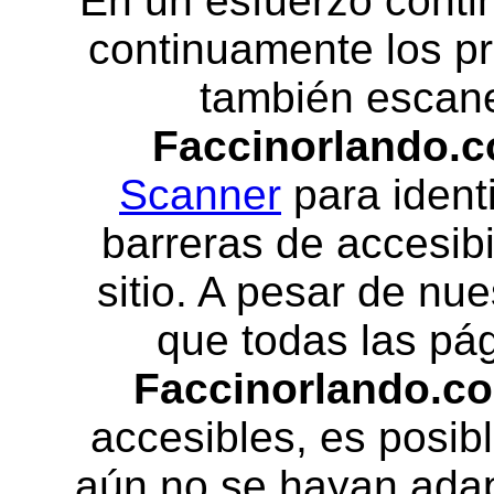
En un esfuerzo conti
continuamente los pr
también escan
Faccinorlando.
Scanner
para identi
barreras de accesibi
sitio. A pesar de nu
que todas las pág
Faccinorlando.c
accesibles, es posib
aún no se hayan ada