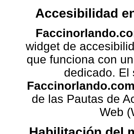
Accesibilidad e
Faccinorlando.c
widget de accesibili
que funciona con un 
dedicado. El 
Faccinorlando.co
de las Pautas de Ac
Web (
Habilitación del